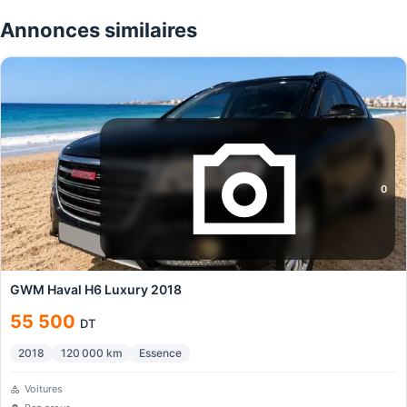
Annonces similaires
0
GWM Haval H6 Luxury 2018
55 500
DT
2018
120 000
km
Essence
Voitures