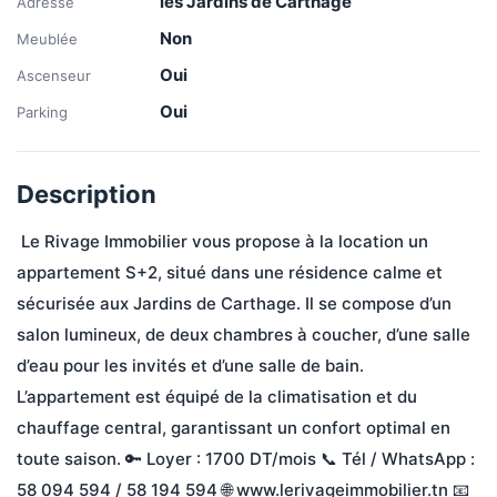
les Jardins de Carthage
Adresse
Non
Meublée
Oui
Ascenseur
Oui
Parking
Description
 Le Rivage Immobilier vous propose à la location un 
appartement S+2, situé dans une résidence calme et 
sécurisée aux Jardins de Carthage. Il se compose d’un 
salon lumineux, de deux chambres à coucher, d’une salle 
d’eau pour les invités et d’une salle de bain. 
L’appartement est équipé de la climatisation et du 
chauffage central, garantissant un confort optimal en 
toute saison. 🔑 Loyer : 1700 DT/mois 📞 Tél / WhatsApp : 
58 094 594 / 58 194 594 🌐 www.lerivageimmobilier.tn 📧 