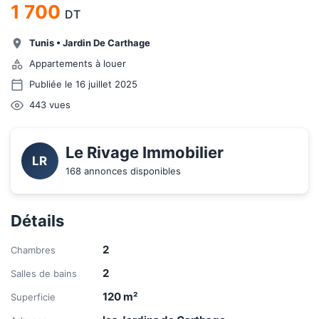
1 700
DT
Tunis
•
Jardin De Carthage
Appartements à louer
Publiée le 16 juillet 2025
443
vues
Le Rivage Immobilier
LR
168 annonces disponibles
Détails
2
Chambres
2
Salles de bains
120
m²
Superficie