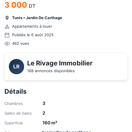
3 000
DT
Tunis
•
Jardin De Carthage
Appartements à louer
Publiée le 6 août 2025
462
vues
Le Rivage Immobilier
LR
168 annonces disponibles
Détails
3
Chambres
2
Salles de bains
160
m²
Superficie