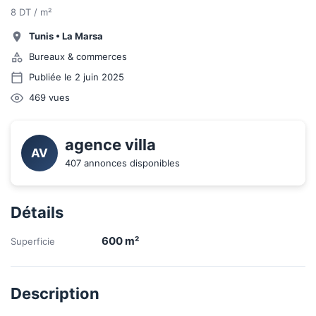
8 DT / m²
Tunis
•
La Marsa
Bureaux & commerces
Publiée le 2 juin 2025
469
vues
agence villa
AV
407 annonces disponibles
Détails
600
m²
Superficie
Description