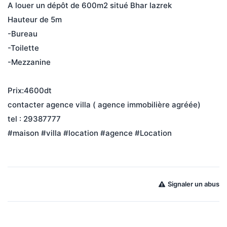
A louer un dépôt de 600m2 situé Bhar lazrek 
Hauteur de 5m
-Bureau
-Toilette 
-Mezzanine 
Prix:4600dt 
contacter agence villa ( agence immobilière agréée)
tel : 29387777
#maison #villa #location #agence #Location
Signaler un abus