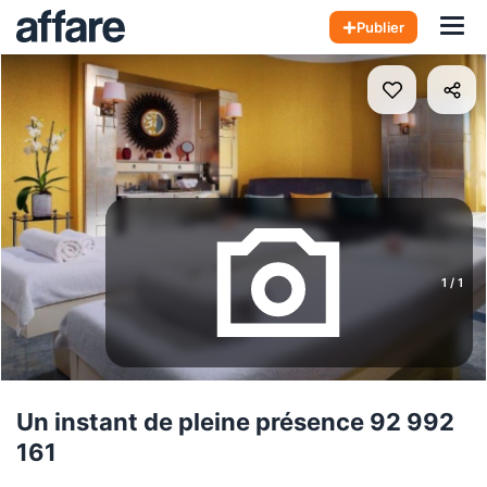
Hom
Publier
1
/
1
Un instant de pleine présence 92 992
161