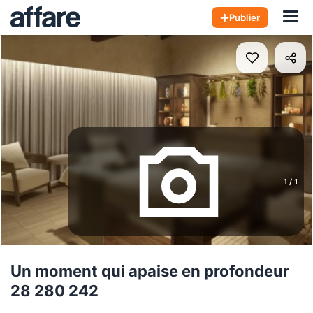
Hom
Publier
1
/
1
Un moment qui apaise en profondeur
28 280 242