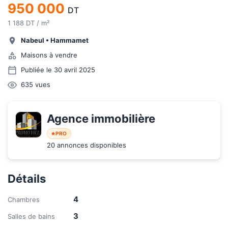
950 000
DT
1 188 DT / m²
Nabeul
•
Hammamet
Maisons à vendre
Publiée le 30 avril 2025
635
vues
Agence immobilière 
PRO
20 annonces disponibles
Détails
4
Chambres
3
Salles de bains