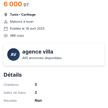
6 000
DT
Tunis
•
Carthage
Maisons à louer
Publiée le 18 avril 2025
488
vues
agence villa
AV
405 annonces disponibles
Détails
5
Chambres
2
Salles de bains
Non
Meublée