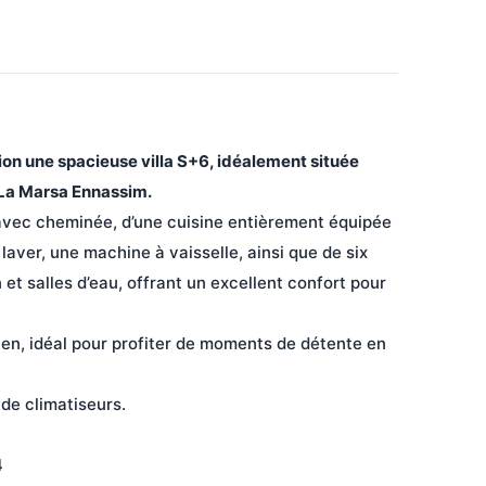
ion une spacieuse villa S+6, idéalement située 
à La Marsa Ennassim.
aver, une machine à vaisselle, ainsi que de six 
et salles d’eau, offrant un excellent confort pour 
 de climatiseurs.
4