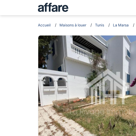
Accueil
Maisons à louer
Tunis
La Marsa