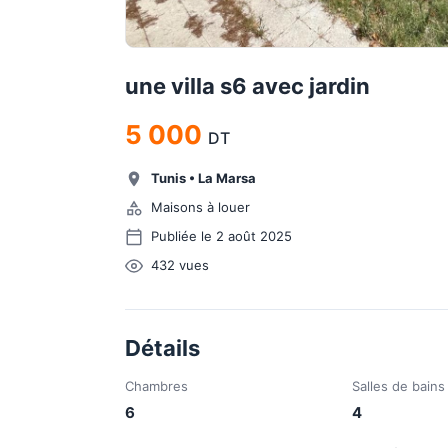
une villa s6 avec jardin
5 000
DT
Tunis
•
La Marsa
Maisons à louer
Publiée le 2 août 2025
432
vues
Détails
Chambres
Salles de bains
6
4