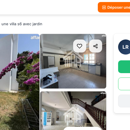
Déposer un
une villa s6 avec jardin
LR