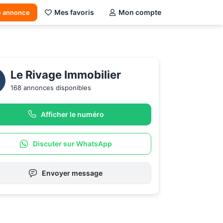
Mes favoris
Mon compte
e annonce
Le Rivage Immobilier
168 annonces disponibles
Afficher le numéro
Discuter sur WhatsApp
Envoyer message