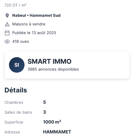
720 DT / m²
Nabeul
•
Hammamet Sud
Maisons à vendre
Publiée le 13 août 2025
418
vues
SMART IMMO
SI
3985 annonces disponibles
Détails
5
Chambres
3
Salles de bains
1000
m²
Superficie
HAMMAMET
Adresse