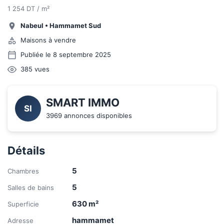
1 254 DT / m²
Nabeul
•
Hammamet Sud
Maisons à vendre
Publiée le 8 septembre 2025
385
vues
SMART IMMO
SI
3969 annonces disponibles
Détails
5
Chambres
5
Salles de bains
630
m²
Superficie
hammamet
Adresse