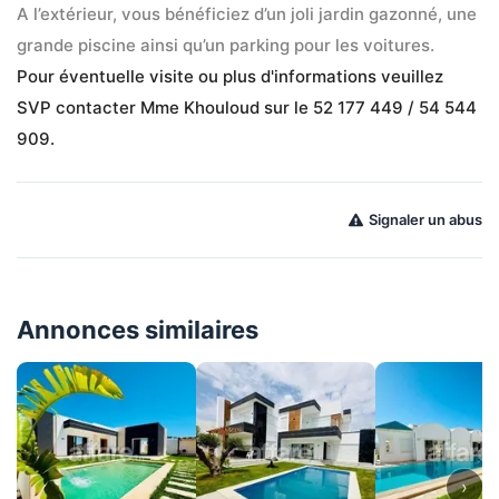
A l’extérieur, vous bénéficiez d’un joli jardin gazonné, une 
grande piscine ainsi qu’un parking pour les voitures.
Pour éventuelle visite ou plus d'informations veuillez 
SVP contacter Mme Khouloud sur le 52 177 449 / 54 544 
909.
Signaler un abus
Annonces similaires
›