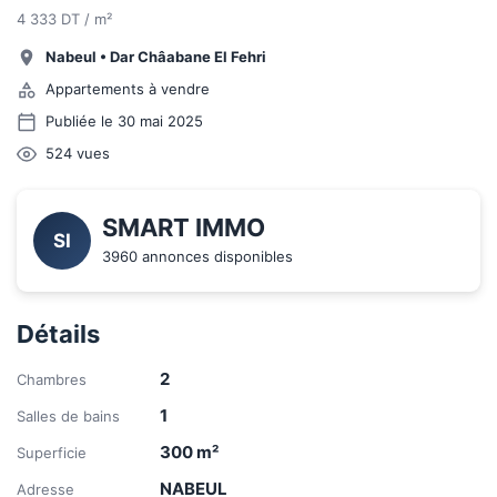
4 333 DT / m²
Nabeul
•
Dar Châabane El Fehri
Appartements à vendre
Publiée le 30 mai 2025
524
vues
SMART IMMO
SI
3960 annonces disponibles
Détails
2
Chambres
1
Salles de bains
300
m²
Superficie
NABEUL
Adresse