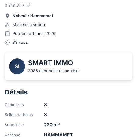
3 818 DT / m²
Nabeul
•
Hammamet
Maisons à vendre
Publiée le 15 mai 2026
83
vues
SMART IMMO
SI
3985 annonces disponibles
Détails
3
Chambres
3
Salles de bains
220
m²
Superficie
HAMMAMET
Adresse