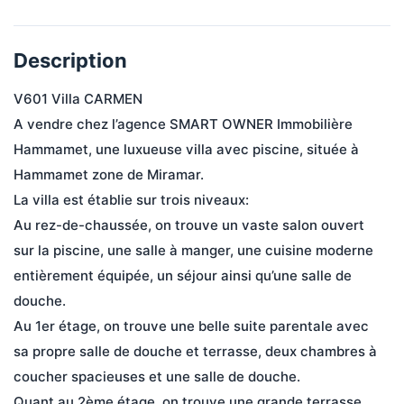
Description
V601 Villa CARMEN

A vendre chez l’agence SMART OWNER Immobilière 
Hammamet, une luxueuse villa avec piscine, située à 
Hammamet zone de Miramar.

La villa est établie sur trois niveaux:

Au rez-de-chaussée, on trouve un vaste salon ouvert 
sur la piscine, une salle à manger, une cuisine moderne 
entièrement équipée, un séjour ainsi qu’une salle de 
douche.

Au 1er étage, on trouve une belle suite parentale avec 
sa propre salle de douche et terrasse, deux chambres à 
coucher spacieuses et une salle de douche.

Quant au 2ème étage, on trouve une grande terrasse.
