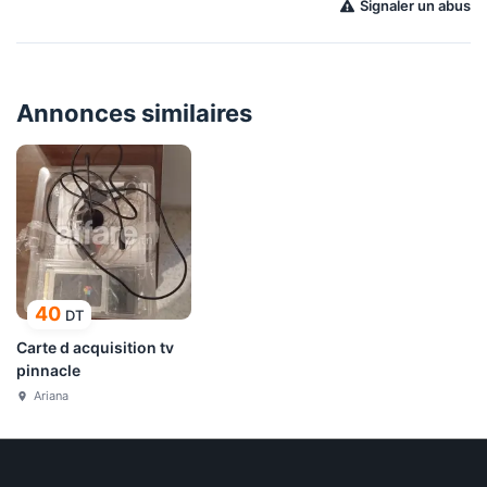
Signaler un abus
Annonces similaires
40
DT
Carte d acquisition tv
pinnacle
Ariana