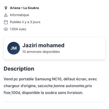
Ariana
•
La Soukra
Informatique
Publiée il y a 3 jours
1 054
vues
Jaziri mohamed
JM
10 annonces disponibles
Description
Vend pc portable Samsung NC10, défaut écran, avec 
chargeur d'origine, sacoche,bonne autonomie,prix 
fixe;100d, disponible la soukra sans livraison.