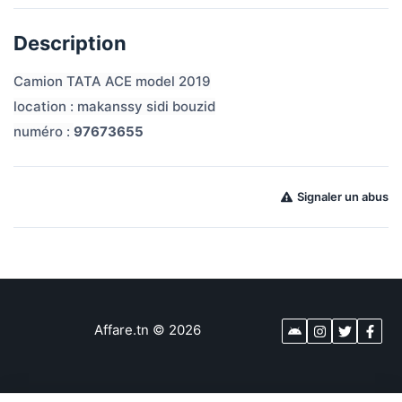
Description
Camion TATA ACE model 2019
location : makanssy sidi bouzid
numéro : 
97673655
Signaler un abus
Affare.tn
©
2026