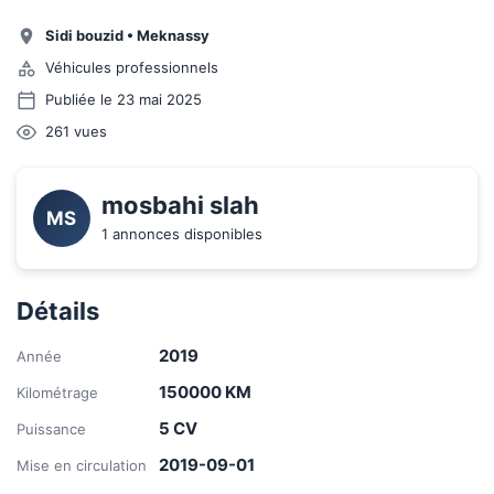
Sidi bouzid
•
Meknassy
Véhicules professionnels
Publiée le 23 mai 2025
261
vues
mosbahi slah
MS
1 annonces disponibles
Détails
2019
Année
150000
KM
Kilométrage
5
CV
Puissance
2019-09-01
Mise en circulation