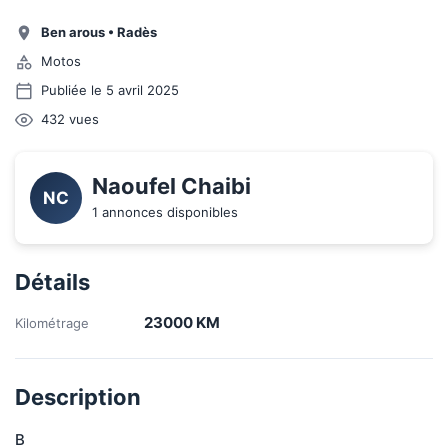
Ben arous
•
Radès
Motos
Publiée le 5 avril 2025
432
vues
Naoufel Chaibi
NC
1 annonces disponibles
Détails
23000
KM
Kilométrage
Description
B