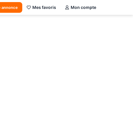
Mes favoris
Mon compte
e annonce