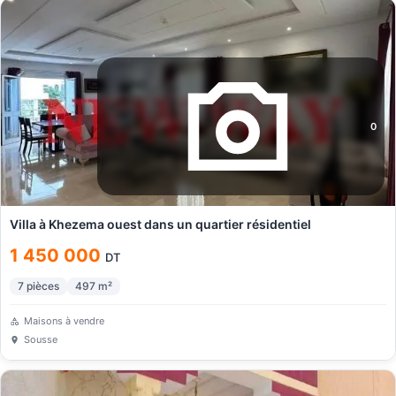
0
Villa à Khezema ouest dans un quartier résidentiel
1 450 000
DT
7
pièces
497
m²
Maisons à vendre
Sousse