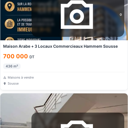
0
Maison Arabe + 3 Locaux Commercieaux Hammem Sousse
700 000
DT
436
m²
Maisons à vendre
Sousse