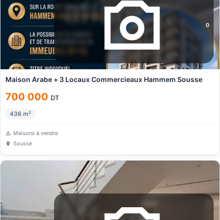
0
Maison Arabe + 3 Locaux Commercieaux Hammem Sousse
700 000
DT
436
m²
Maisons à vendre
Sousse