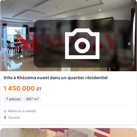
0
Villa à Khezema ouest dans un quartier résidentiel
1 450 000
DT
7
pièces
497
m²
Maisons à vendre
Sousse