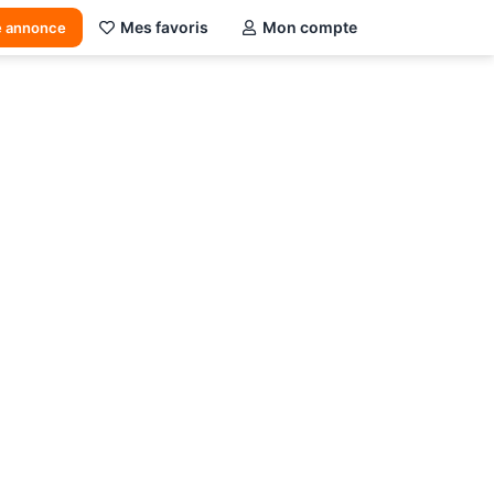
Mes favoris
Mon compte
e annonce