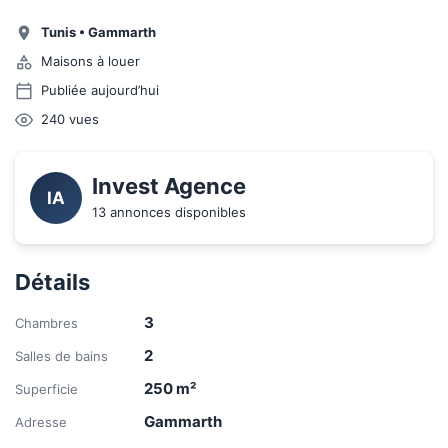
Tunis
•
Gammarth
Maisons à louer
Publiée aujourd’hui
240
vues
Invest Agence
IA
13 annonces disponibles
Détails
3
Chambres
2
Salles de bains
250
m²
Superficie
Gammarth
Adresse