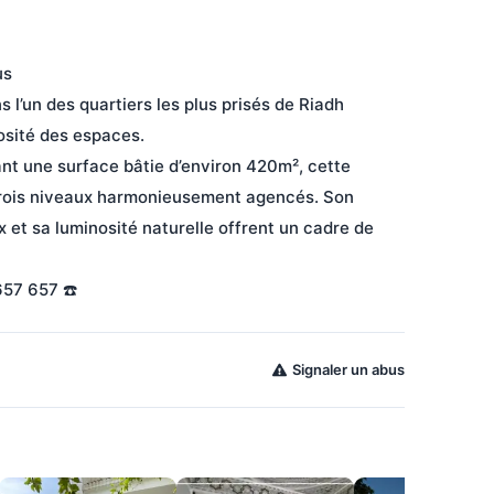
s

l’un des quartiers les plus prisés de Riadh 
osité des espaces.

nt une surface bâtie d’environ 420m², cette 
trois niveaux harmonieusement agencés. Son 
et sa luminosité naturelle offrent un cadre de 
57 657 ☎️ 
Signaler un abus