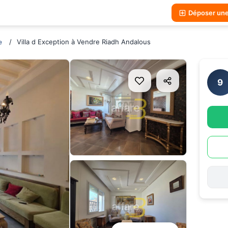
Déposer un
Villa d Exception à Vendre Riadh Andalous
e
9