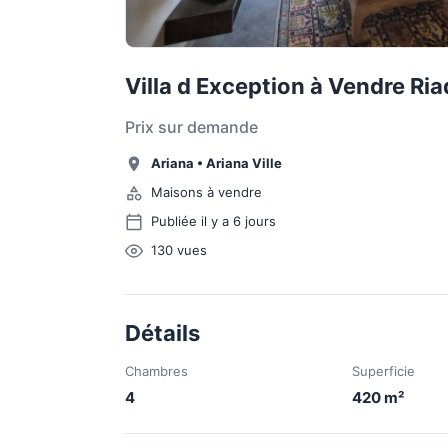
Villa d Exception à Vendre Ri
Prix sur demande
Ariana
•
Ariana Ville
Maisons à vendre
Publiée il y a 6 jours
130
vues
Détails
Chambres
Superficie
4
420
m²