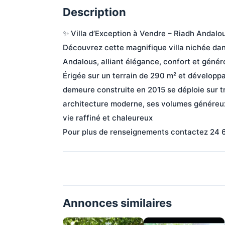
Description
✨ Villa d’Exception à Vendre – Riadh Andalou
Découvrez cette magnifique villa nichée dans 
Andalous, alliant élégance, confort et génér
Érigée sur un terrain de 290 m² et développa
demeure construite en 2015 se déploie sur 
architecture moderne, ses volumes généreux 
vie raffiné et chaleureux

Pour plus de renseignements contactez 24 6
Annonces similaires