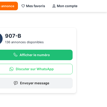
Mes favoris
Mon compte
e annonce
907-B 
136 annonces disponibles
Afficher le numéro
Discuter sur WhatsApp
Envoyer message