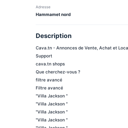
Adresse
Hammamet nord
Description
Cava.tn - Annonces de Vente, Achat et Locat
Support

cava.tn shops

Que cherchez-vous ?

filtre avancé

Filtre avancé

"Villa Jackson " 

"Villa Jackson " 

"Villa Jackson " 

"Villa Jackson " 

"Villa Jackson " 
