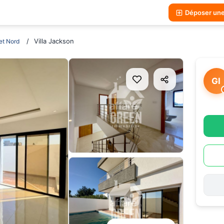
Déposer un
Villa Jackson
t Nord
GI