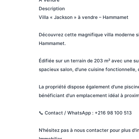
Description

Villa « Jackson » à vendre – Hammamet

Découvrez cette magnifique villa moderne sit
Hammamet.

Édifiée sur un terrain de 203 m² avec une su
spacieux salon, d'une cuisine fonctionnelle, 
La propriété dispose également d'une piscine
bénéficiant d'un emplacement idéal à proxim
📞 Contact / WhatsApp : +216 98 100 513

N'hésitez pas à nous contacter pour plus d'i
Immobilier