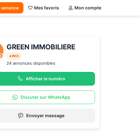
Mes favoris
Mon compte
e annonce
GREEN IMMOBILIERE
PRO
24 annonces disponibles
Afficher le numéro
Discuter sur WhatsApp
Envoyer message