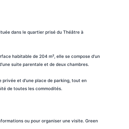
uée dans le quartier prisé du Théâtre à 
rface habitable de 204 m², elle se compose d'un 
d'une suite parentale et de deux chambres.

 privée et d'une place de parking, tout en 
ité de toutes les commodités.

nformations ou pour organiser une visite. Green 