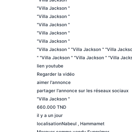
"Villa Jackson " 

"Villa Jackson " 

"Villa Jackson " 

"Villa Jackson " 

"Villa Jackson " 

"Villa Jackson " "Villa Jackson " "Villa Jackso
" "Villa Jackson " "Villa Jackson " "Villa Jacks
lien youtube

Regarder la vidéo

aimer l'annonce

partager l'annonce sur les réseaux sociaux

"Villa Jackson "

660.000 TND

il y a un jour

localisationNabeul , Hammamet

Marquer comme vendu Supprimer
