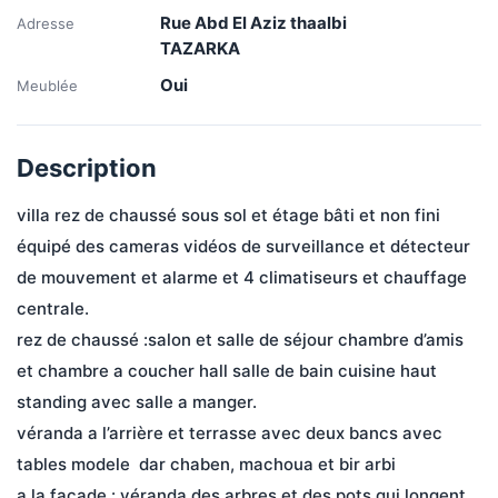
Rue Abd El Aziz thaalbi
Adresse
TAZARKA
Oui
Meublée
Description
villa rez de chaussé sous sol et étage bâti et non fini 
équipé des cameras vidéos de surveillance et détecteur 
de mouvement et alarme et 4 climatiseurs et chauffage 
centrale.
rez de chaussé :salon et salle de séjour chambre d’amis 
et chambre a coucher hall salle de bain cuisine haut 
standing avec salle a manger.
véranda a l’arrière et terrasse avec deux bancs avec 
tables modele  dar chaben, machoua et bir arbi
a la façade : véranda des arbres et des pots qui longent 