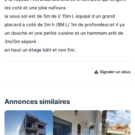
les coté et une jolie nafoura
le sous sol est de 5m de l/ 15m L équipé d un grand 
placard a coté de 2m h /8M L/ 1m de profondeur,et il ya 
un douche et une petite cuisine et un hammam arbi de 
3m/5m séparé .
en haut un étage bâti et non fini .
Signaler un abus
Annonces similaires