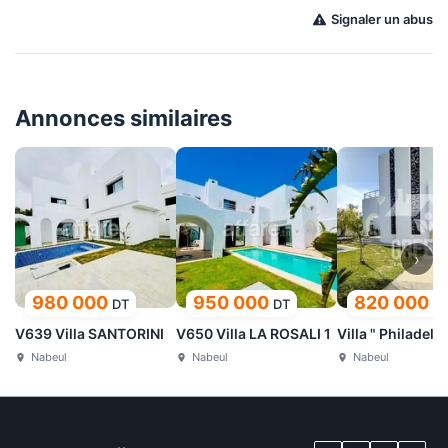
Signaler un abus
Annonces similaires
›
980 000
950 000
820 000
DT
DT
D
V639 Villa SANTORINI
V650 Villa LA ROSALI 1
Villa " Philadelp
Nabeul
Nabeul
Nabeul