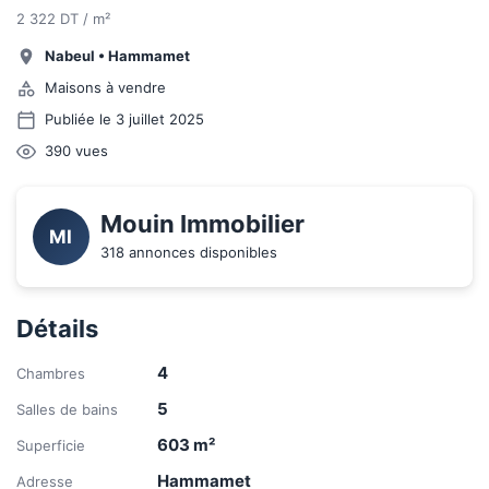
2 322 DT / m²
Nabeul
•
Hammamet
Maisons à vendre
Publiée le 3 juillet 2025
390
vues
Mouin Immobilier
MI
318 annonces disponibles
Détails
4
Chambres
5
Salles de bains
603
m²
Superficie
Hammamet
Adresse