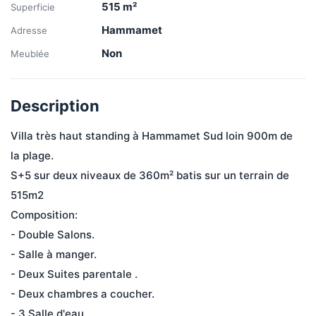
515
m²
Superficie
Hammamet
Adresse
Non
Meublée
Description
Villa très haut standing à Hammamet Sud loin 900m de 
la plage.
S+5 sur deux niveaux de 360m² batis sur un terrain de 
515m2 
Composition: 
- Double Salons. 
- Salle à manger.
- Deux Suites parentale . 
- Deux chambres a coucher. 
- 3 Salle d'eau.