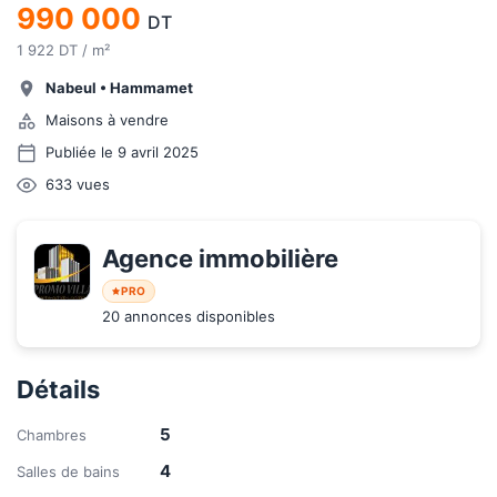
990 000
DT
1 922 DT / m²
Nabeul
•
Hammamet
Maisons à vendre
Publiée le 9 avril 2025
633
vues
Agence immobilière 
PRO
20 annonces disponibles
Détails
5
Chambres
4
Salles de bains