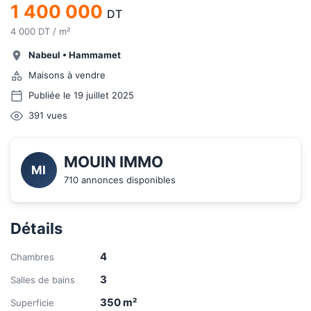
1 400 000
DT
4 000 DT / m²
Nabeul
•
Hammamet
Maisons à vendre
Publiée le 19 juillet 2025
391
vues
MOUIN IMMO
MI
710 annonces disponibles
Détails
4
Chambres
3
Salles de bains
350
m²
Superficie