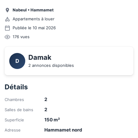
Nabeul
•
Hammamet
Appartements à louer
Publiée le 10 mai 2026
176
vues
Damak
D
2 annonces disponibles
Détails
2
Chambres
2
Salles de bains
150
m²
Superficie
Hammamet nord
Adresse