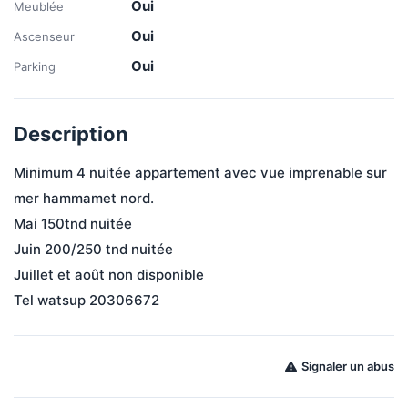
Oui
Meublée
Oui
Ascenseur
Oui
Parking
Description
Minimum 4 nuitée appartement avec vue imprenable sur 
mer hammamet nord. 

Mai 150tnd nuitée 

Juin 200/250 tnd nuitée 

Juillet et août non disponible 

Tel watsup 20306672
Signaler un abus