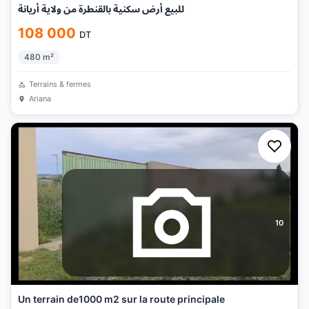
للبيع أرض سكنية بالقنطرة من ولاية أريانة
108 000
DT
480
m²
Terrains & fermes
Ariana
10
Un terrain de1000 m2 sur la route principale