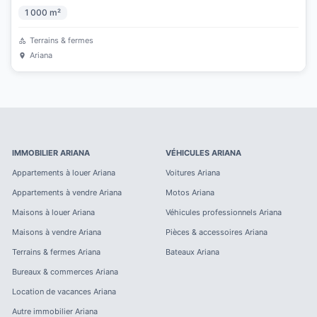
1 000
m²
Terrains & fermes
Ariana
IMMOBILIER
ARIANA
VÉHICULES
ARIANA
Appartements à louer
Ariana
Voitures
Ariana
Appartements à vendre
Ariana
Motos
Ariana
Maisons à louer
Ariana
Véhicules professionnels
Ariana
Maisons à vendre
Ariana
Pièces & accessoires
Ariana
Terrains & fermes
Ariana
Bateaux
Ariana
Bureaux & commerces
Ariana
Location de vacances
Ariana
Autre immobilier
Ariana