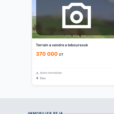
Terrain a vendre a teboursouk
370 000
DT
Autre immobilier
Beja
IMMOBILIER
BEJA