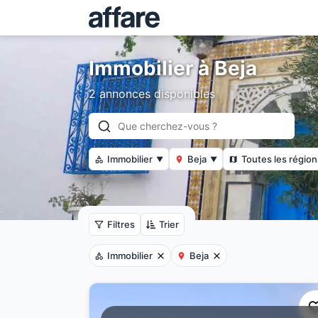
Immobilier à Beja
2 annonces disponibles
Immobilier
Beja
Toutes les région
▼
▼
Filtres
Trier
Immobilier
Beja