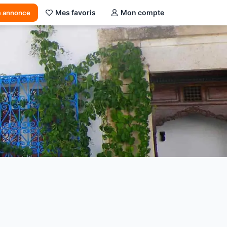
Mes favoris
Mon compte
e annonce