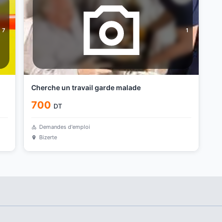
7
1
Cherche un travail garde malade
700
DT
Demandes d'emploi
Bizerte