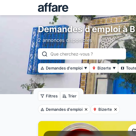
Demandes d'emploi à B
2 annonces disponibles
Demandes d'emploi
Bizerte
Toute
▼
▼
Filtres
Trier
Demandes d'emploi
Bizerte