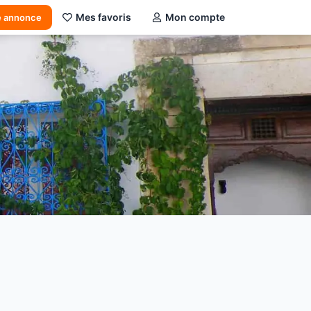
Mes favoris
Mon compte
e annonce