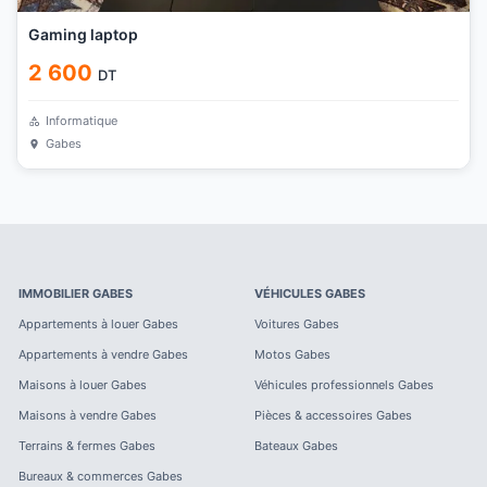
Gaming laptop
2 600
DT
Informatique
Gabes
IMMOBILIER
GABES
VÉHICULES
GABES
Appartements à louer
Gabes
Voitures
Gabes
Appartements à vendre
Gabes
Motos
Gabes
Maisons à louer
Gabes
Véhicules professionnels
Gabes
Maisons à vendre
Gabes
Pièces & accessoires
Gabes
Terrains & fermes
Gabes
Bateaux
Gabes
Bureaux & commerces
Gabes