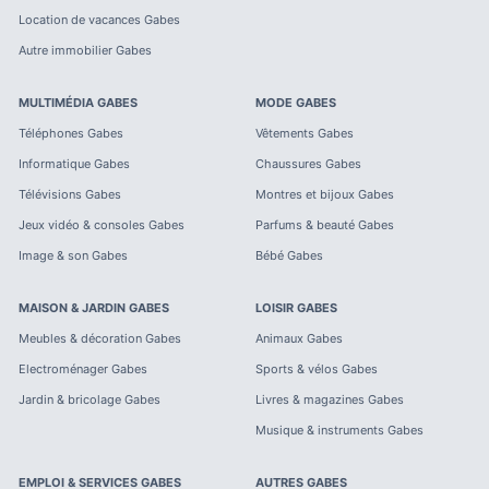
Location de vacances
Gabes
Autre immobilier
Gabes
MULTIMÉDIA
GABES
MODE
GABES
Téléphones
Gabes
Vêtements
Gabes
Informatique
Gabes
Chaussures
Gabes
Télévisions
Gabes
Montres et bijoux
Gabes
Jeux vidéo & consoles
Gabes
Parfums & beauté
Gabes
Image & son
Gabes
Bébé
Gabes
MAISON & JARDIN
GABES
LOISIR
GABES
Meubles & décoration
Gabes
Animaux
Gabes
Electroménager
Gabes
Sports & vélos
Gabes
Jardin & bricolage
Gabes
Livres & magazines
Gabes
Musique & instruments
Gabes
EMPLOI & SERVICES
GABES
AUTRES
GABES