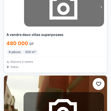
1
A vendre deux villas superposees
480 000
DT
8
pièces
300
m²
Maisons à vendre
Gabes