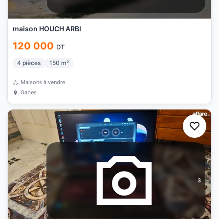
maison HOUCH ARBI
120 000
DT
4
pièces
150
m²
Maisons à vendre
Gabes
3