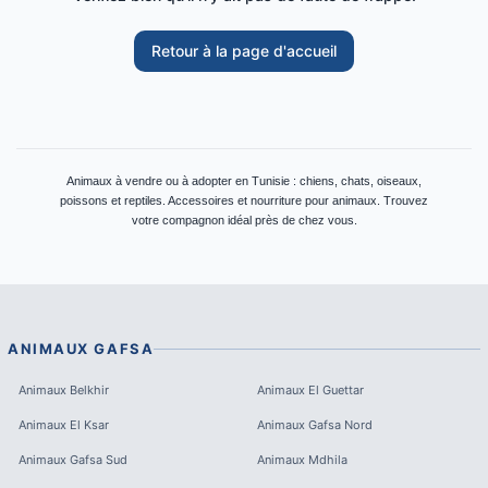
Retour à la page d'accueil
Animaux à vendre ou à adopter en Tunisie : chiens, chats, oiseaux,
poissons et reptiles. Accessoires et nourriture pour animaux. Trouvez
votre compagnon idéal près de chez vous.
ANIMAUX
GAFSA
Animaux
Belkhir
Animaux
El Guettar
Animaux
El Ksar
Animaux
Gafsa Nord
Animaux
Gafsa Sud
Animaux
Mdhila