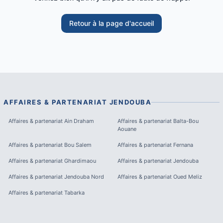
Retour à la page d'accueil
AFFAIRES & PARTENARIAT
JENDOUBA
Affaires & partenariat
Ain Draham
Affaires & partenariat
Balta-Bou
Aouane
Affaires & partenariat
Bou Salem
Affaires & partenariat
Fernana
Affaires & partenariat
Ghardimaou
Affaires & partenariat
Jendouba
Affaires & partenariat
Jendouba Nord
Affaires & partenariat
Oued Meliz
Affaires & partenariat
Tabarka