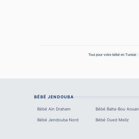
Tout pour votre bébé en Tunisie :
BÉBÉ
JENDOUBA
Bébé
Ain Draham
Bébé
Balta-Bou Aoua
Bébé
Jendouba Nord
Bébé
Oued Meliz