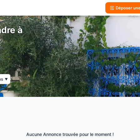
Déposer un
dre à
ns
▼
Aucune Annonce trouvée pour le moment !