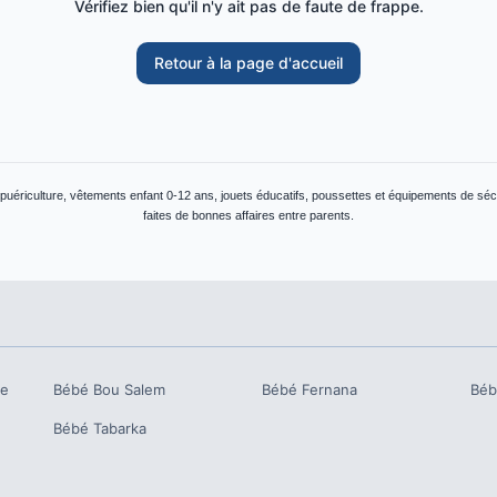
Vérifiez bien qu'il n'y ait pas de faute de frappe.
Retour à la page d'accueil
 puériculture, vêtements enfant 0-12 ans, jouets éducatifs, poussettes et équipements de séc
faites de bonnes affaires entre parents.
ne
Bébé
Bou Salem
Bébé
Fernana
Bé
Bébé
Tabarka