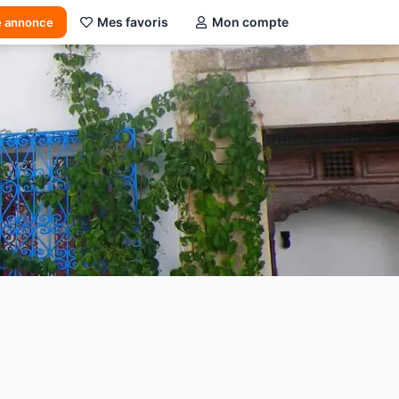
Mes favoris
Mon compte
e annonce