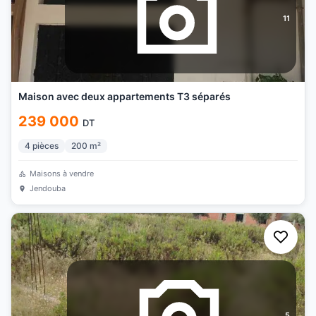
11
Maison avec deux appartements T3 séparés
239 000
DT
4
pièces
200
m²
Maisons à vendre
Jendouba
5