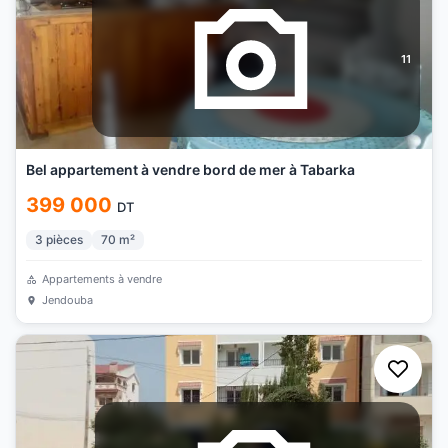
11
Bel appartement à vendre bord de mer à Tabarka
399 000
DT
3
pièces
70
m²
Appartements à vendre
Jendouba