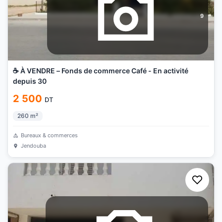
9
☕ À VENDRE – Fonds de commerce Café - En activité
depuis 30
2 500
DT
260
m²
Bureaux & commerces
Jendouba