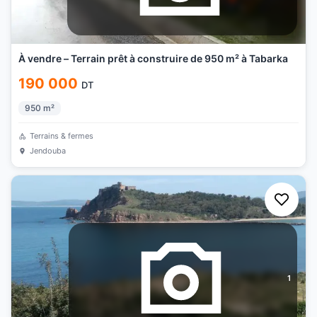
À vendre – Terrain prêt à construire de 950 m² à Tabarka
190 000
DT
950
m²
Terrains & fermes
Jendouba
1