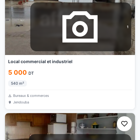
1
Local commercial et industriel
5 000
DT
540
m²
Bureaux & commerces
Jendouba