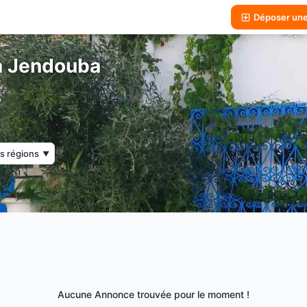
Déposer un
à Jendouba
s régions
▼
Aucune Annonce trouvée pour le moment !