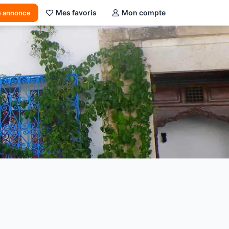
Mes favoris
Mon compte
e annonce