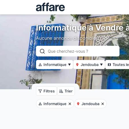
Informatique à Vendre 
Aucune annonce disponible
Informatique
Jendouba
Toutes le
▼
▼
Filtres
Trier
Informatique
Jendouba