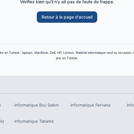
Vérifiez bien qu'il n'y ait pas de faute de frappe.
Retour à la page d'accueil
e en Tunisie : laptops, MacBook, Dell, HP, Lenovo. Matériel informatique neuf ou occasion. 
prix en Tunisie.
u
Informatique
Bou Salem
Informatique
Fernana
Inf
iz
Informatique
Tabarka