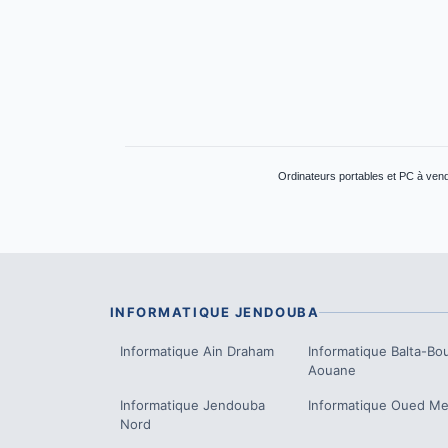
Ordinateurs portables et PC à vendr
INFORMATIQUE
JENDOUBA
Informatique
Ain Draham
Informatique
Balta-Bo
Aouane
Informatique
Jendouba
Informatique
Oued Mel
Nord