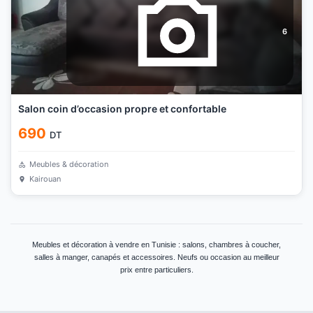
6
Salon coin d’occasion propre et confortable
690
DT
Meubles & décoration
Kairouan
Meubles et décoration à vendre en Tunisie : salons, chambres à coucher,
salles à manger, canapés et accessoires. Neufs ou occasion au meilleur
prix entre particuliers.