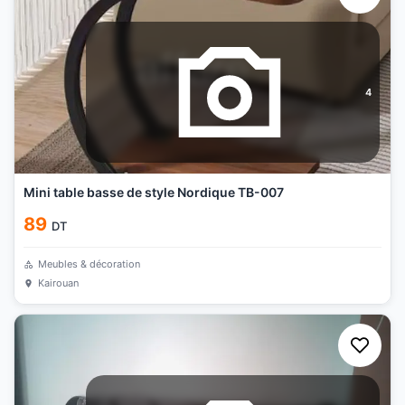
4
Mini table basse de style Nordique TB-007
89
DT
Meubles & décoration
Kairouan