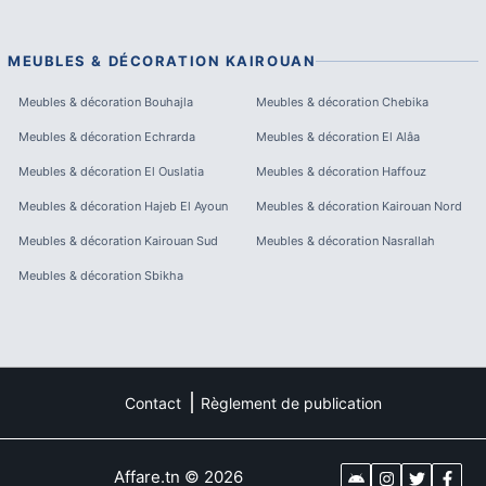
MEUBLES & DÉCORATION
KAIROUAN
Meubles & décoration
Bouhajla
Meubles & décoration
Chebika
Meubles & décoration
Echrarda
Meubles & décoration
El Alâa
Meubles & décoration
El Ouslatia
Meubles & décoration
Haffouz
Meubles & décoration
Hajeb El Ayoun
Meubles & décoration
Kairouan Nord
Meubles & décoration
Kairouan Sud
Meubles & décoration
Nasrallah
Meubles & décoration
Sbikha
Contact
Règlement de publication
Affare.tn
©
2026