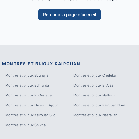
Retour à la page d'accueil
MONTRES ET BIJOUX
KAIROUAN
Montres et bijoux
Bouhajla
Montres et bijoux
Chebika
Montres et bijoux
Echrarda
Montres et bijoux
El Alâa
Montres et bijoux
El Ouslatia
Montres et bijoux
Haffouz
Montres et bijoux
Hajeb El Ayoun
Montres et bijoux
Kairouan Nord
Montres et bijoux
Kairouan Sud
Montres et bijoux
Nasrallah
Montres et bijoux
Sbikha