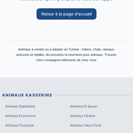
Retour à la page d'accueil
Animaux à vendre ou à adopter en Tunisie : chiens, chats, oiseaux,
poissons et reptiles. Accessoires et nourriture pour animaux. Trouvez
votre compagnon idéal près de chez vous.
ANIMAUX
KASSERINE
Animaux
Djedeliane
Animaux
El Ayoun
Animaux
Ezzouhour
Animaux
Fériana
Animaux
Foussana
Animaux
Hassi Ferid