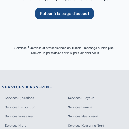
Retour à la page d'accueil
Services à domicile et professionnels en Tunisie : massage et bien plus.
Trouvez un prestataire sérieux près de chez vous.
SERVICES
KASSERINE
Services
Djedeliane
Services
El Ayoun
Services
Ezzouhour
Services
Fériana
Services
Foussana
Services
Hassi Ferid
Services
Hidra
Services
Kasserine Nord