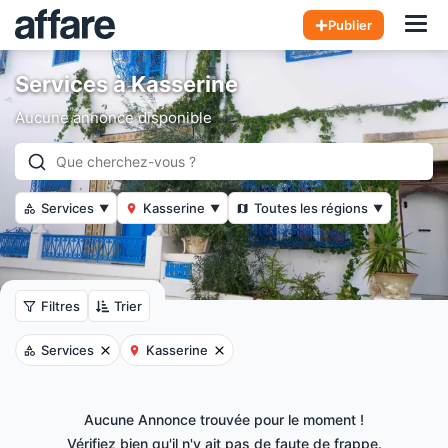
Hom
Publier
Services à Kasserine
Aucune annonce disponible
Services
Kasserine
Toutes les régions
▼
▼
▼
Filtres
Trier
Services
Kasserine
Aucune Annonce trouvée pour le moment !
Vérifiez bien qu'il n'y ait pas de faute de frappe.