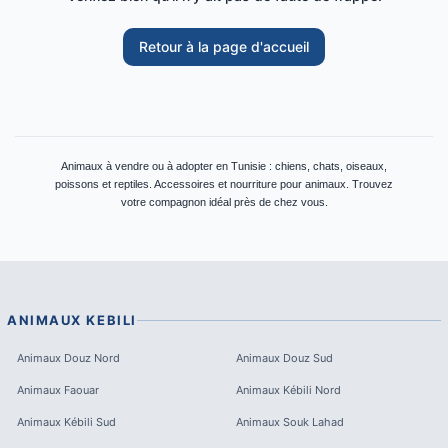
Retour à la page d'accueil
Animaux à vendre ou à adopter en Tunisie : chiens, chats, oiseaux,
poissons et reptiles. Accessoires et nourriture pour animaux. Trouvez
votre compagnon idéal près de chez vous.
ANIMAUX
KEBILI
Animaux
Douz Nord
Animaux
Douz Sud
Animaux
Faouar
Animaux
Kébili Nord
Animaux
Kébili Sud
Animaux
Souk Lahad