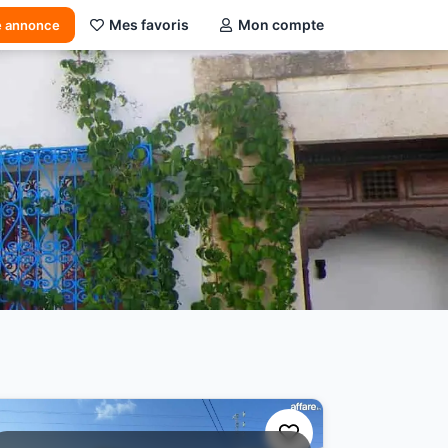
Mes favoris
Mon compte
e annonce