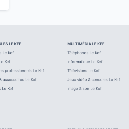
ULES
LE KEF
MULTIMÉDIA
LE KEF
s
Le Kef
Téléphones
Le Kef
Le Kef
Informatique
Le Kef
es professionnels
Le Kef
Télévisions
Le Kef
& accessoires
Le Kef
Jeux vidéo & consoles
Le Kef
x
Le Kef
Image & son
Le Kef