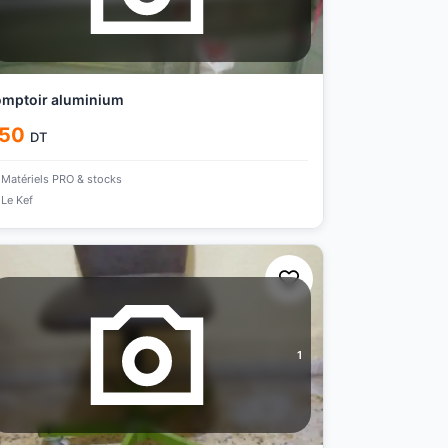
mptoir aluminium
50
DT
Matériels PRO & stocks
Le Kef
1