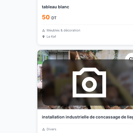
tableau blanc
50
DT
Meubles & décoration
Le Kef
installation industrielle de concassage de lie
Divers