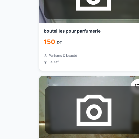
bouteilles pour parfumerie
150
DT
Parfums & beauté
Le Kef