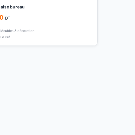
chaise bureau
0
DT
Meubles & décoration
Le Kef