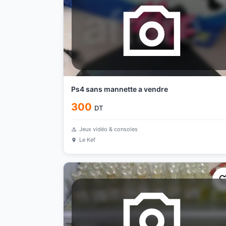
Ps4 sans mannette a vendre
300
DT
Jeux vidéo & consoles
Le Kef