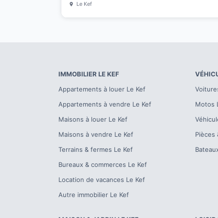
Le Kef
IMMOBILIER
LE KEF
VÉHIC
Appartements à louer
Le Kef
Voiture
Appartements à vendre
Le Kef
Motos
Maisons à louer
Le Kef
Véhicul
Maisons à vendre
Le Kef
Pièces 
Terrains & fermes
Le Kef
Bateau
Bureaux & commerces
Le Kef
Location de vacances
Le Kef
Autre immobilier
Le Kef