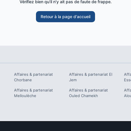
Vérifiez bien qu'il n'y ait pas de faute de frappe.
Retour à la page d'accueil
Affaires & partenariat
Affaires & partenariat
El
Aff
Chorbane
Jem
Ess
Affaires & partenariat
Affaires & partenariat
Aff
Melloulèche
Ouled Chamekh
Alo