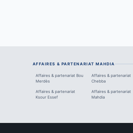
AFFAIRES & PARTENARIAT
MAHDIA
Affaires & partenariat
Bou
Affaires & partenariat
Merdès
Chebba
Affaires & partenariat
Affaires & partenariat
Ksour Essef
Mahdia