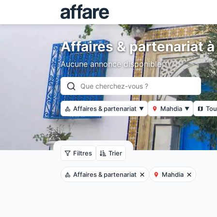
Affaires & partenariat 
Aucune annonce disponible
Affaires & partenariat
Mahdia
Tou
▼
▼
Filtres
Trier
Affaires & partenariat
Mahdia