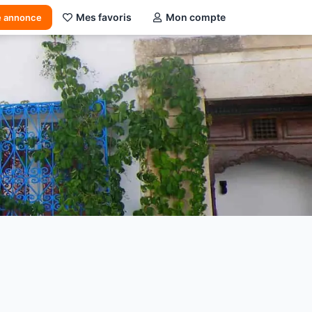
Mes favoris
Mon compte
e annonce