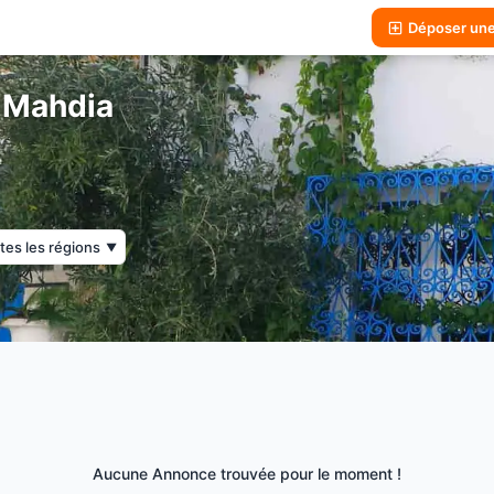
Déposer un
à Mahdia
tes les régions
▼
Aucune Annonce trouvée pour le moment !