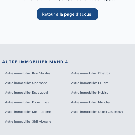
Retour à la page d'accueil
AUTRE IMMOBILIER
MAHDIA
Autre immobilier
Bou Merdès
Autre immobilier
Chebba
Autre immobilier
Chorbane
Autre immobilier
El Jem
Autre immobilier
Essouassi
Autre immobilier
Hebira
Autre immobilier
Ksour Essef
Autre immobilier
Mahdia
Autre immobilier
Melloulèche
Autre immobilier
Ouled Chamekh
Autre immobilier
Sidi Alouane