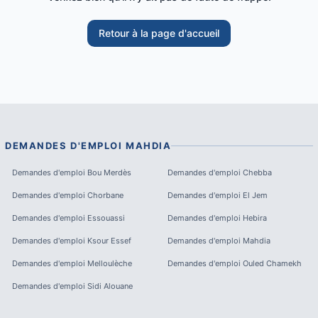
Retour à la page d'accueil
DEMANDES D'EMPLOI
MAHDIA
Demandes d'emploi
Bou Merdès
Demandes d'emploi
Chebba
Demandes d'emploi
Chorbane
Demandes d'emploi
El Jem
Demandes d'emploi
Essouassi
Demandes d'emploi
Hebira
Demandes d'emploi
Ksour Essef
Demandes d'emploi
Mahdia
Demandes d'emploi
Melloulèche
Demandes d'emploi
Ouled Chamekh
Demandes d'emploi
Sidi Alouane