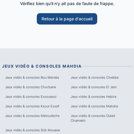
Vérifiez bien qu'il n'y ait pas de faute de frappe.
Retour à la page d'accueil
JEUX VIDÉO & CONSOLES
MAHDIA
Jeux vidéo & consoles
Bou Merdès
Jeux vidéo & consoles
Chebba
Jeux vidéo & consoles
Chorbane
Jeux vidéo & consoles
El Jem
Jeux vidéo & consoles
Essouassi
Jeux vidéo & consoles
Hebira
Jeux vidéo & consoles
Ksour Essef
Jeux vidéo & consoles
Mahdia
Jeux vidéo & consoles
Melloulèche
Jeux vidéo & consoles
Ouled
Chamekh
Jeux vidéo & consoles
Sidi Alouane