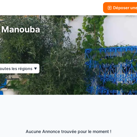
Déposer un
à Manouba
outes les régions
▼
Aucune Annonce trouvée pour le moment !