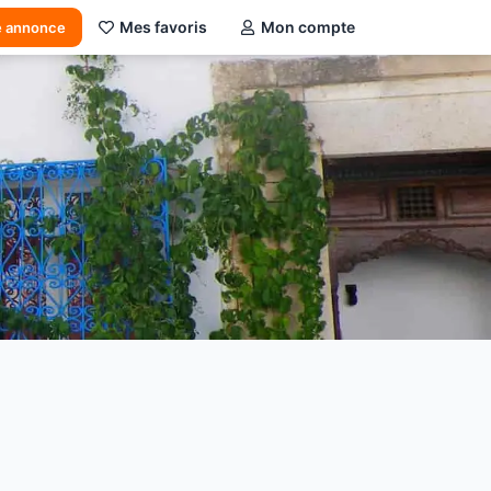
Mes favoris
Mon compte
e annonce