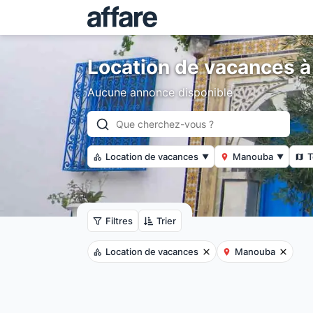
Location de vacances 
Aucune annonce disponible
Location de vacances
Manouba
T
▼
▼
Filtres
Trier
Location de vacances
Manouba