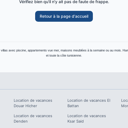
Vérifiez bien qu'il n'y ait pas de faute de frappe.
Retour à la page d'accueil
: villas avec piscine, appartements vue mer, maisons meublées à la semaine ou au mois. H
et toute la côte tunisienne.
Location de vacances
Location de vacances
El
Loc
Douar Hicher
Battan
Mor
Location de vacances
Location de vacances
Denden
Ksar Said