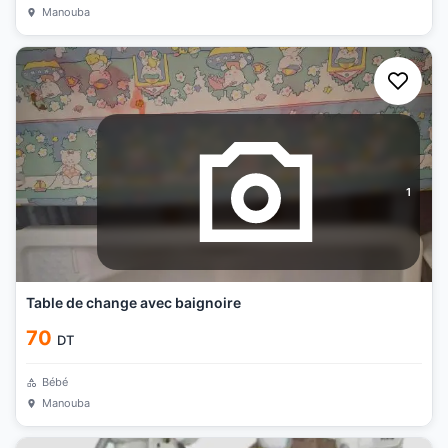
Manouba
1
Table de change avec baignoire
70
DT
Bébé
Manouba