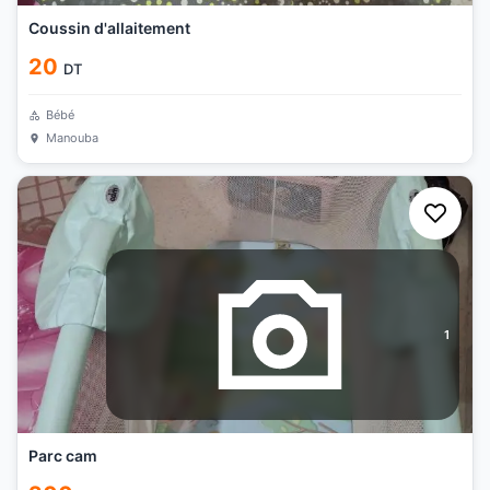
Coussin d'allaitement
20
DT
Bébé
Manouba
1
Parc cam