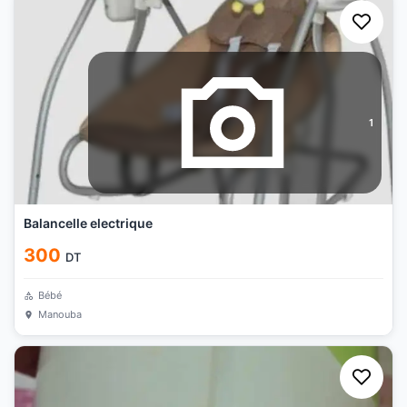
1
Balancelle electrique
300
DT
Bébé
Manouba