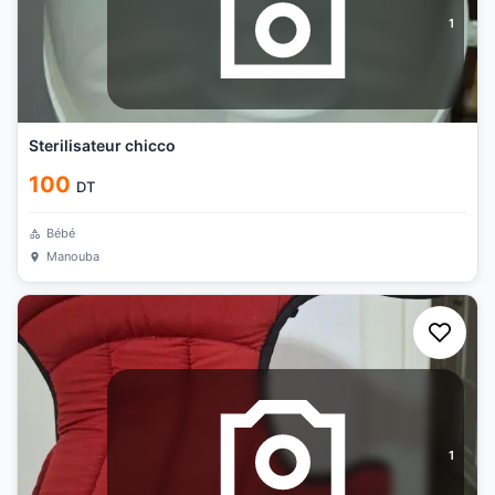
1
Sterilisateur chicco
100
DT
Bébé
Manouba
1