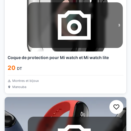
3
Coque de protection pour Mi watch et Mi watch lite
20
DT
Montres et bijoux
Manouba