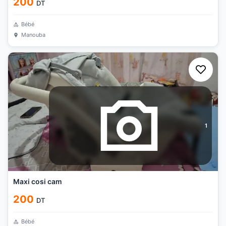
200
DT
Bébé
Manouba
1
Maxi cosi cam
200
DT
Bébé