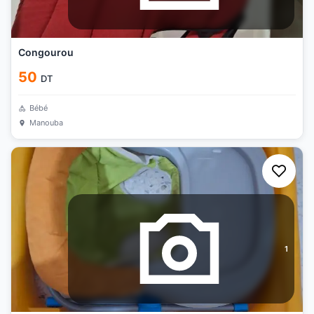
Congourou
50
DT
Bébé
Manouba
1