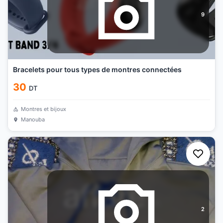
9
Bracelets pour tous types de montres connectées
30
DT
Montres et bijoux
Manouba
2