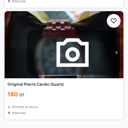
Manouba
5
Original Pierre Cardin Quartz
180
DT
Montres et bijoux
Manouba