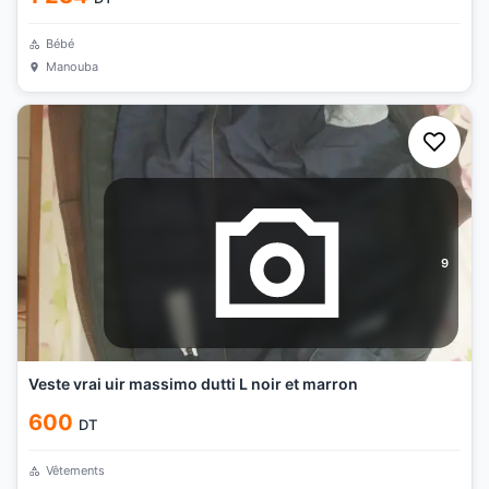
Bébé
Manouba
9
Veste vrai uir massimo dutti L noir et marron
600
DT
Vêtements