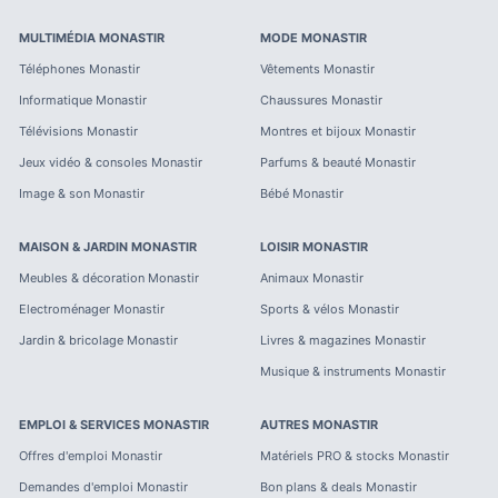
MULTIMÉDIA
MONASTIR
MODE
MONASTIR
Téléphones
Monastir
Vêtements
Monastir
Informatique
Monastir
Chaussures
Monastir
Télévisions
Monastir
Montres et bijoux
Monastir
Jeux vidéo & consoles
Monastir
Parfums & beauté
Monastir
Image & son
Monastir
Bébé
Monastir
MAISON & JARDIN
MONASTIR
LOISIR
MONASTIR
Meubles & décoration
Monastir
Animaux
Monastir
Electroménager
Monastir
Sports & vélos
Monastir
Jardin & bricolage
Monastir
Livres & magazines
Monastir
Musique & instruments
Monastir
EMPLOI & SERVICES
MONASTIR
AUTRES
MONASTIR
Offres d'emploi
Monastir
Matériels PRO & stocks
Monastir
Demandes d'emploi
Monastir
Bon plans & deals
Monastir