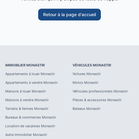
Retour à la page d'accueil
IMMOBILIER
MONASTIR
VÉHICULES
MONASTIR
Appartements à louer
Monastir
Voitures
Monastir
Appartements à vendre
Monastir
Motos
Monastir
Maisons à louer
Monastir
Véhicules professionnels
Monastir
Maisons à vendre
Monastir
Pièces & accessoires
Monastir
Terrains & fermes
Monastir
Bateaux
Monastir
Bureaux & commerces
Monastir
Location de vacances
Monastir
Autre immobilier
Monastir