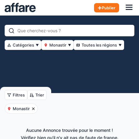
Hom
Publier
Catégories
Monastir
Toutes les régions
▼
▼
▼
Filtres
Trier
Monastir
Aucune Annonce trouvée pour le moment !
Vérifiez bien qu'il n'y ait pas de faute de frappe.